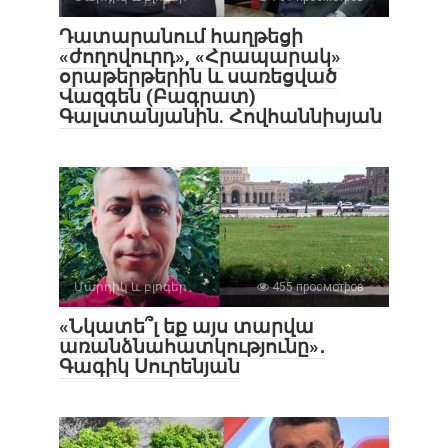
Դատարանում հաղթեցի
«ժողովուրդ», «Հրապարակ»
օրաթերթերին և սառեցված
Վազգեն (Բագրատ)
Գալստանյանին. Հովհաննիսյան
Մարդիկ և բլոգեր
455 просмотров
«Նկատե՞լ եք այս տարվա
առանձնահատկությունը»․
Գագիկ Սուրենյան