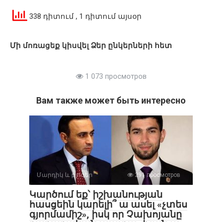
338 դիտում
, 1 դիտում այսօր
Մի մոռացեք կիսվել Ձեր ընկերների հետ
1 073 просмотров
Вам также может быть интересно
Մարդիկ և բլոգեր
291 просмотров
Կարծում եք՝ իշխանության
հասցեին կարելի՞ ա ասել «չտես
գյորմամիշ», իսկ որ Չախոյանը