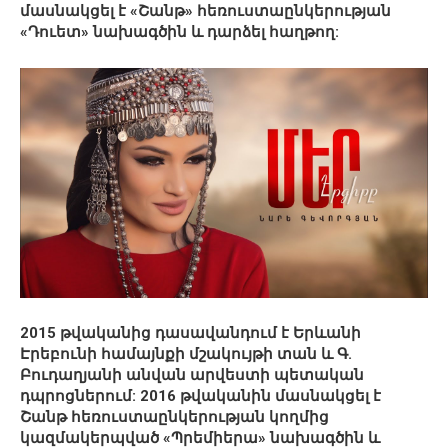
մասնակցել է «Շանթ» հեռուստաընկերության
«Դուետ» նախագծին և դարձել հաղթող:
2015 թվականից դասավանդում է Երևանի
Էրեբունի համայնքի մշակույթի տան և Գ.
Բուդաղյանի անվան արվեստի պետական
դպրոցներում: 2016 թվականին մասնակցել է
Շանթ հեռուստաընկերության կողմից
կազմակերպված «Պրեմիերա» նախագծին և