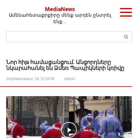
Перейти
MediaNews
к
Ամենահետաքրքիրը մենք արդեն ընտրել
контенту
ենք …
Поиск:
Նոր հիթ համացանցում. Անցորդները
նկարահանել են Ձմեռ Պապիկների կռիվը
Опубликовано:
26.12.2018
admin