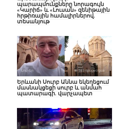
պարապմունքները նորագույն
«Կարիճ» և «Լուսան» զենիթային
հրթիռային համալիրներով.
տեսանյութ
Լուրեր
165 просмотров
Երևանի Սուրբ Աննա եկեղեցում
մասնակցեցի սուրբ և անմահ
պատարագի. վարչապետ