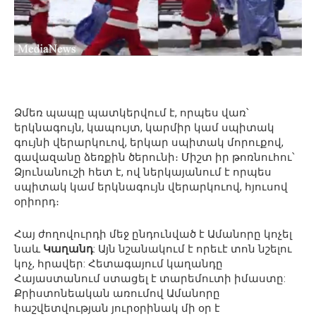
Ձմեռ պապը պատկերվում է, որպես վառ՝
երկնագույն, կապույտ, կարմիր կամ սպիտակ
գույնի վերարկուով, երկար սպիտակ մորուքով,
գավազանը ձեռքին ծերունի։ Միշտ իր թոռնուհու՝
Ձյունանուշի հետ է, ով ներկայանում է որպես
սպիտակ կամ երկնագույն վերարկուով, հյուսով
օրիորդ։
Հայ ժողովուրդի մեջ ընդունված է Ամանորը կոչել
նաև
Կաղանդ
: Այն նշանակում է որեւէ տոն նշելու
կոչ, հրավեր: Հետագայում կաղանդը
Հայաստանում ստացել է տարեմուտի իմաստը:
Քրիստոնեական առումով Ամանորը
հաշվետվության յուրօրինակ մի օր է