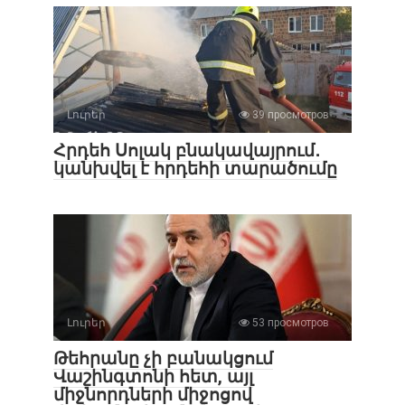
Լուրեր
39 просмотров
Հրդեհ Սոլակ բնակավայրում․
կանխվել է հրդեհի տարածումը
Լուրեր
53 просмотров
Թեհրանը չի բանակցում
Վաշինգտոնի հետ, այլ
միջնորդների միջոցով