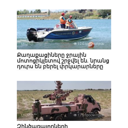
Լուրեր
124 просмотров
Քաղաքացիները ջրային
մոտոցիկլետով շրջվել են. նրանց
դուրս են բերել փրկարարները
Լուրեր
175 просмотров
Զինծառայողների