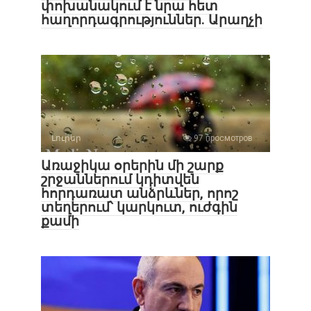
փոխանակում է նրա հետ
հաղորդագրություններ. Արաղչի
Լուրեր
97 просмотров
Առաջիկա օրերին մի շարք
շրջաններում կդիտվեն
հորդառատ անձրևներ, որոշ
տեղերում՝ կարկուտ, ուժգին
քամի