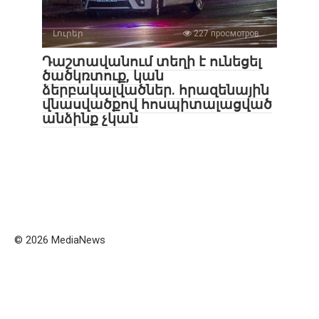
Լուրեր
227 просмотров
Դաշտավանում տեղի է ունեցել
ծածկռտուք, կան
ձերբակալվածներ. հրազենային
վնասվածքով հոսպիտալացված
անձինք չկան
© 2026 MediaNews