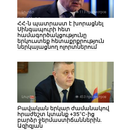
Լուրեր
113 просмотров
ՀՀ-ն պատրաստ է խորացնել
Սինգապուրի հետ
համագործակցությունը
երկուստեք հետաքրքրություն
ներկայացնող ոլորտներում
Լուրեր
453 просмотров
Բավական երկար ժամանակով
հրաժեշտ կտանք +35°C-ից
բարձր ջերմաստիճաններին.
Ազիզյան