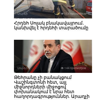
Լուրեր
154 просмотров
Հրդեհ Սոլակ բնակավայրում․
կանխվել է հրդեհի տարածումը
Լուրեր
144 просмотров
Թեհրանը չի բանակցում
Վաշինգտոնի հետ, այլ
միջնորդների միջոցով
փոխանակում է նրա հետ
հաղորդագրություններ. Արաղչի