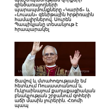
զինծառայողների
պարապմունքները «Կարիճ» և
«Լուսան» զենիթային հրթիռային
համալիրներով. Սուրեն
Պապիկյանը տեսանյութ է
հրապարակել
Լուրեր
13 просмотров
Ցավով և մտահոգությամբ եմ
հետևում Ռուսաստանում և
Ուկրաինայում քաղաքացիական
բնակչության շրջանում զոհերի
աճի մասին լուրերին. Հռոմի
պապ