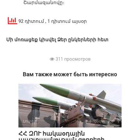
Շարմազանովը։
92 դիտում
, 1 դիտում այսօր
Մի մոռացեք կիսվել Ձեր ընկերների հետ
311 просмотров
Вам также может быть интересно
Լուրեր
6 просмотров
ՀՀ ԶՈՒ հակաօդային
պաշտպանության զորքերի