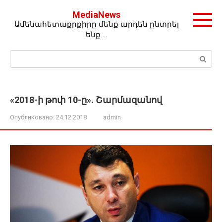
Перейти
MediaNews
к
Ամենահետաքրքիրը մենք արդեն ընտրել
контенту
ենք …
Поиск:
«2018-ի թոփ 10-ը». Շարմազանով
Опубликовано:
24.12.2018
admin