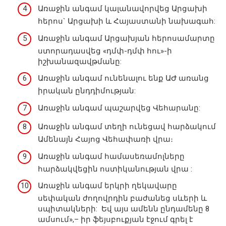
Առաջին անգամ կալանավորվեց Արցախի
հերոս` Արցախի և Հայաստանի նախագահ:
Առաջին անգամ Արցախյան հերոսամարտը
ստորադասվեց «դմփ-դմփ հու»-ի
իշխանազավթմանը:
Առաջին անգամ ունենալու ենք ԱԺ առանց
իրական ընդդիմության:
Առաջին անգամ պաշարվեց Վեհարանը:
Առաջին անգամ տեղի ունեցավ հարձակում
Ամենայն Հայոց Վեհափառի վրա։
Առաջին անգամ համասեռամոլները
հարձակվեցին ոստիկանության վրա :
Առաջին անգամ երկրի ղեկավարը
սեփական ժողովրդին բաժանեց սևերի և
սպիտակների: Եվ այս ամենն ընդամենը 8
ամսում»,– իր ֆեյսբուքյան էջում գրել է