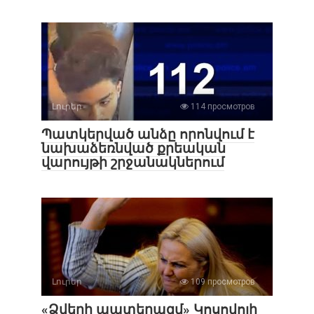
Լուրեր
114 просмотров
Պատկերված անձը որոնվում է
նախաձեռնված քրեական
վարույթի շրջանակներում
Լուրեր
109 просмотров
«Ձվերի պատերազմ» Կոսովոյի