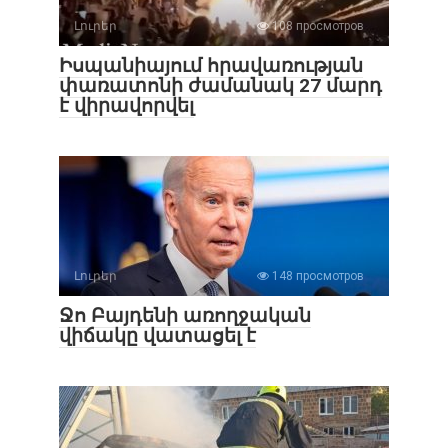
Լուրեր
108 просмотров
Իսպանիայում հրավառության
փառատոնի ժամանակ 27 մարդ
է վիրավորվել
Լուրեր
148 просмотров
Ջո Բայդենի առողջական
վիճակը վատացել է