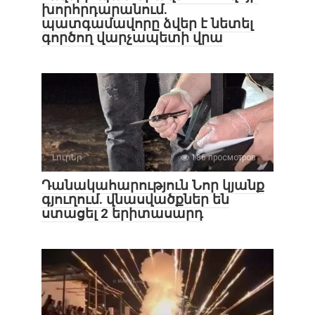
խորհրդարանում.
պատգամավորը ձվեր է նետել
գործող վարչապետի վրա
Լուրեր
186 просмотров
Դանակահարություն Նոր կյանք
գյուղում. վնասվածքներ են
ստացել 2 երիտասարդ