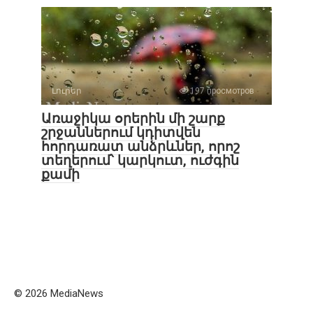
Լուրեր
197 просмотров
Առաջիկա օրերին մի շարք
շրջաններում կդիտվեն
հորդառատ անձրևներ, որոշ
տեղերում՝ կարկուտ, ուժգին
քամի
© 2026 MediaNews