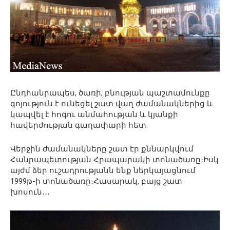
Ընդհանրապես, ծառի, բնության պաշտամունքը
գոյություն է ունեցել շատ վաղ ժամանակներից և
կապվել է հոգու անմահության և կյանքի
հավերժության գաղափարի հետ:
Վերջին ժամանակները շատ էր քննարկվում
Հանրապետության Հրապարակի տոնածառը։Իսկ
այժմ ձեր ուշադրությանն ենք ներկայացնում
1999թ-ի տոնածառը։Հասարակ, բայց շատ
խոսուն․․․