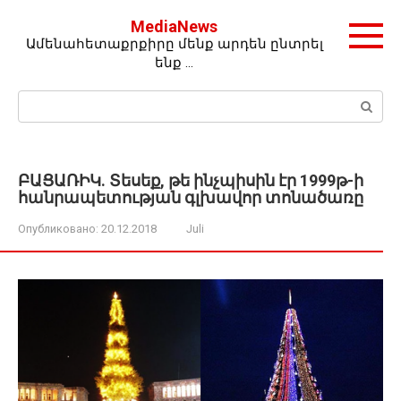
Перейти
MediaNews
к
Ամենահետաքրքիրը մենք արդեն ընտրել
контенту
ենք …
Поиск:
ԲԱՑԱՌԻԿ. Տեսեք, թե ինչպիսին էր 1999թ-ի
հանրապետության գլխավոր տոնածառը
Опубликовано:
20.12.2018
Juli