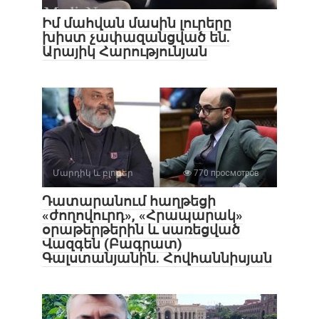
Իմ մահվան մասին լուրերը
խիստ չափազանցված են.
Արայիկ Հարությունյան
Մարդիկ և բլոգեր
770 просмотров
Դատարանում հաղթեցի
«ժողովուրդ», «Հրապարակ»
օրաթերթերին և սառեցված
Վազգեն (Բագրատ)
Գալստանյանին. Հովհաննիսյան