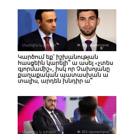
Մարդիկ և բլոգեր
303 просмотров
Կարծում եք՝ իշխանության
հասցեին կարելի՞ ա ասել «չտես
գյորմամիշ», իսկ որ Չախոյանը
քաղաքական պատասխան ա
տալիս, արդեն խնդիր ա՞
Մարդիկ և բլոգեր
450 просмотров