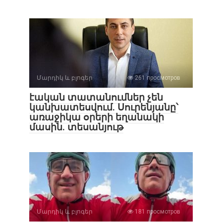
Մարդիկ և բլոգեր
261 просмотров
էական տատանումներ չեն
կանխատեսվում. Սուրենյանը՝
առաջիկա օրերի եղանակի
մասին. տեսանյութ
Մարդիկ և բլոգեր
181 просмотров