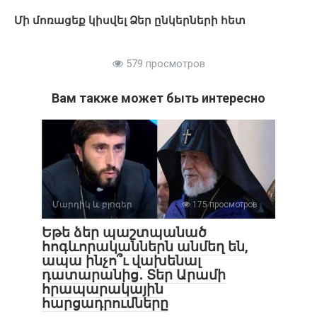
Մի մոռացեք կիսվել Ձեր ընկերների հետ
579 просмотров
Вам также может быть интересно
Մարդիկ և բլոգեր
175 просмотров
Եթե ձեր պաշտպանած
հոգևորականներն անմեղ են,
ապա ինչո՞ւ վախենալ
դատարանից․ Տեր Արամի
հրապարակային
հարցադրումները