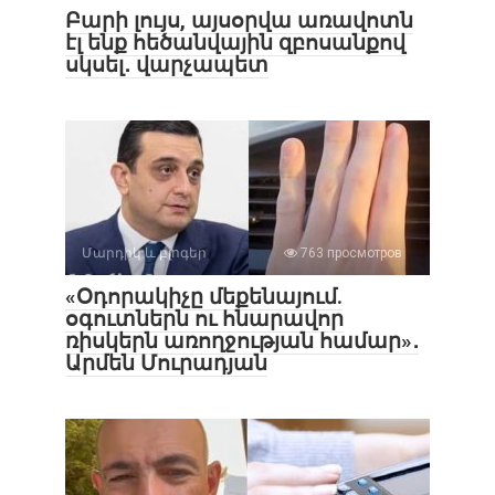
Բարի լույս, այսօրվա առավոտն
էլ ենք հեծանվային զբոսանքով
սկսել․ վարչապետ
Մարդիկ և բլոգեր
763 просмотров
«Օդորակիչը մեքենայում.
օգուտներն ու հնարավոր
ռիսկերն առողջության համար»․
Արմեն Մուրադյան