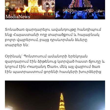
Տոնածառ զարդարելու ավանդույթը հանդիպում
ենք Հայաստանի ողջ տարածքում և հայաբնակ
բոլոր վայրերում, բայց դրսևորման ձևերը
տարբեր են:
Օրինակ` Պոնտոսում ամանորի երեկոյան
զարդարում էին ձիթենուց կտրված հաստ ճյուղը և
կոչում էին «Կաղանդ Ծառ», մեկ այլ վայրում ծառ
էին պատրաստում ցորենի հասկերի խուրձերից: