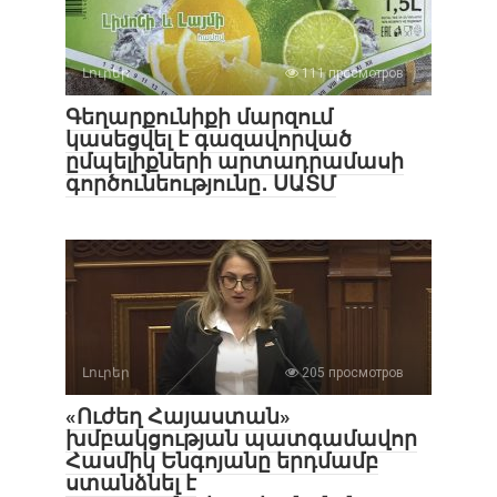
Լուրեր
111 просмотров
Գեղարքունիքի մարզում
կասեցվել է գազավորված
ըմպելիքների արտադրամասի
գործունեությունը․ ՍԱՏՄ
Լուրեր
205 просмотров
«Ուժեղ Հայաստան»
խմբակցության պատգամավոր
Հասմիկ Ենգոյանը երդմամբ
ստանձնել է