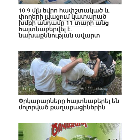
10.9 մլն եվրո հափշտակած և
փողերի լվացում կատարած
խմբի անդամը 11 տարի անց
հայտնաբերվել է.
նախաքննության ավարտ
Լուրեր
146 просмотров
Փրկարարները հայտնաբերել են
մոլորված քաղաքացիներին