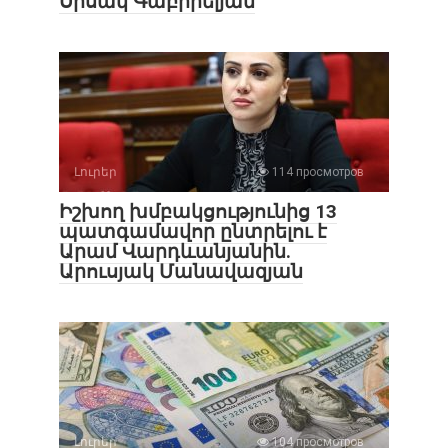
Սիսակ Գաբրիելյան
Լուրեր
114 просмотров
Իշխող խմբակցությունից 13
պատգամավոր ընտրելու է
Արամ Վարդևանյանին.
Արուսյակ Մանավազյան
Լուրեր
104 просмотров