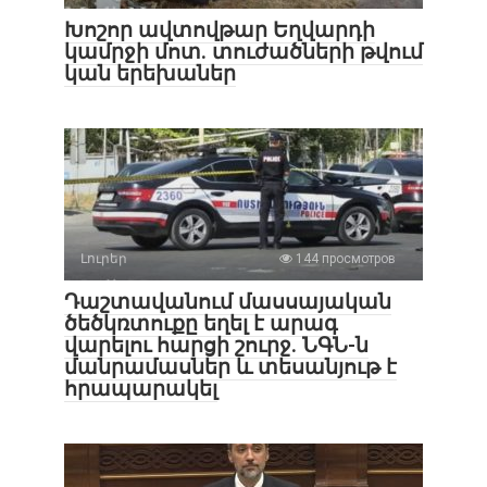
Խոշոր ավտովթար Եղվարդի
կամրջի մոտ. տուժածների թվում
կան երեխաներ
Լուրեր
144 просмотров
Դաշտավանում մասսայական
ծեծկռտուքը եղել է արագ
վարելու հարցի շուրջ. ՆԳՆ-ն
մանրամասներ և տեսանյութ է
հրապարակել