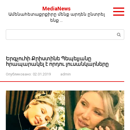
Перейти
MediaNews
к
Ամենահետաքրքիրը մենք արդեն ընտրել
контенту
ենք …
Поиск:
Երգչուհի Քրիստինե Պեպելյանը
հրապարակել է որդու լուսանկարները
Опубликовано:
02.01.2019
admin