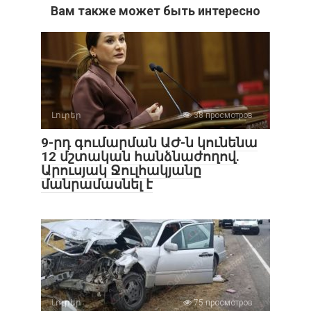
Вам также может быть интересно
Լուրեր
38 просмотров
9-րդ գումարման ԱԺ-ն կունենա
12 մշտական հանձնաժողով.
Արուսյակ Ջուլհակյանը
մանրամասնել է
Լուրեր
75 просмотров