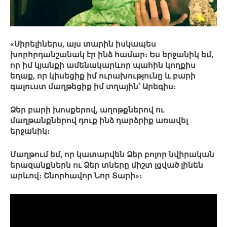
«Սիրելիներս, այս տարին իսկապես
խորհրդանշանակ էր ինձ համար։ Ես երջանիկ եմ,
որ իմ կյանքի ամենակարևոր պահին կողքիս
եղաք, որ կիսեցիք իմ ուրախությունը և բարի
գալուստ մաղթեցիք իմ տղային՝ Արեգիս։
Ձեր բարի խոսքերով, աղոթքներով ու
մաղթանքներով դուք ինձ դարձրիք առավել
երջանիկ։
Մաղթում եմ, որ կատարվեն Ձեր բոլոր նվիրական
երազանքներն ու Ձեր տները միշտ լցված լինեն
արևով։ Շնորհավոր Նոր Տարի»։