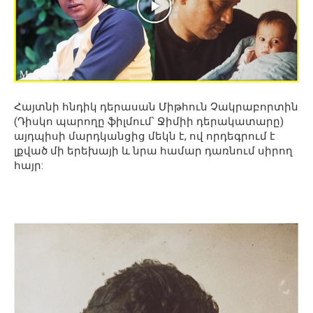
Հայտնի հնդիկ դերասան Միթհուն Չակրաբորտին
(Դիսկո պարողը ֆիլմում՝ Ջիմիի դերակատարը)
այդպիսի մարդկանցից մեկն է, ով որդեգրում է
լքված մի երեխայի և նրա համար դառնում սիրող
հայր: