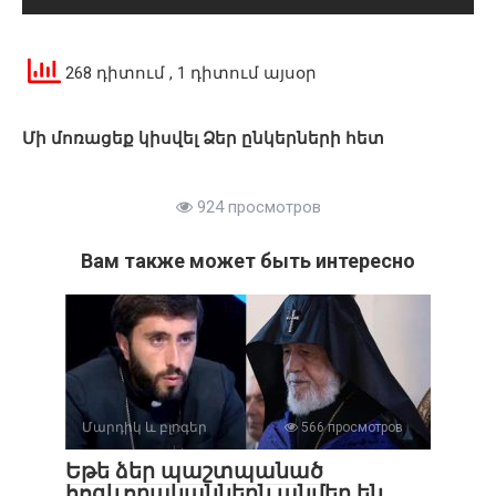
268 դիտում
, 1 դիտում այսօր
Մի մոռացեք կիսվել Ձեր ընկերների հետ
924 просмотров
Вам также может быть интересно
Մարդիկ և բլոգեր
566 просмотров
Եթե ձեր պաշտպանած
հոգևորականներն անմեղ են,