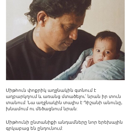
Միթհուն փոքրիկ աղջնակին գտնում է
աղբարկղում և առանց մտածելու՝ նրան իր տուն
տանում: Նա աղջնակին տալիս է Դիշանի անունը,
խնամում ու մեծացնում նրան:
Միթհունի ընտանիքի անդամները նոր երեխային
գրկաբաց են ընդունում: