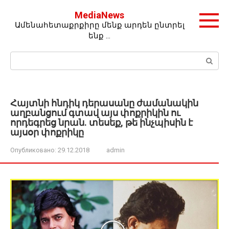
Перейти
MediaNews
к
Ամենահետաքրքիրը մենք արդեն ընտրել
контенту
ենք …
Поиск:
Հայտնի հնդիկ դերասանը ժամանակին
աղբանցում գտավ այս փոքրիկին ու
որդեգրեց նրան. տեսեք, թե ինչպիսին է
այսօր փոքրիկը
Опубликовано:
29.12.2018
admin