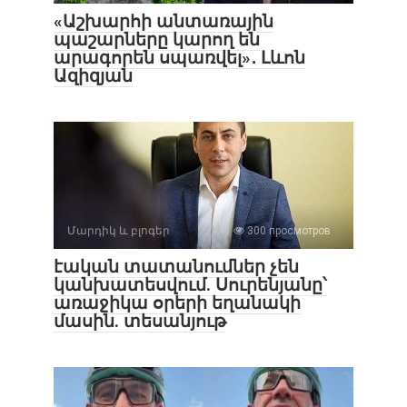
«Աշխարհի անտառային
պաշարները կարող են
արագորեն սպառվել»․ Լևոն
Ազիզյան
Մարդիկ և բլոգեր
300 просмотров
էական տատանումներ չեն
կանխատեսվում. Սուրենյանը՝
առաջիկա օրերի եղանակի
մասին. տեսանյութ