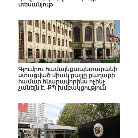
տեսանյութ
Լուրեր
183 просмотров
Գյումրու համայնքապետարանի
ստացված միակ քայլը քաղաքի
համար հնարավորինս ոչինչ
չանելն է․ ՔՊ խմբակցություն