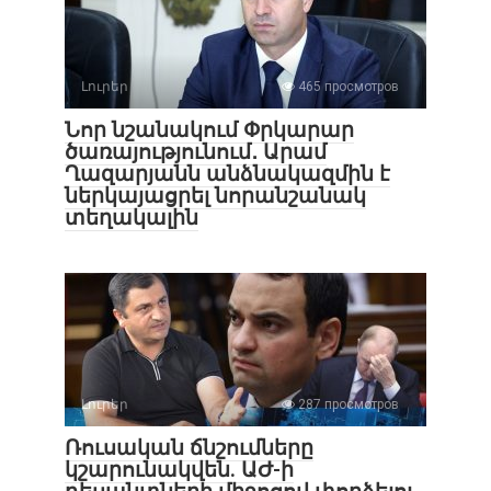
Լուրեր
465 просмотров
Նոր նշանակում Փրկարար
ծառայությունում․ Արամ
Ղազարյանն անձնակազմին է
ներկայացրել նորանշանակ
տեղակալին
Լուրեր
287 просмотров
Ռուսական ճնշումները
կշարունակվեն. ԱԺ-ի