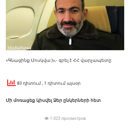
«Գնացինք Մոսկվա:)»,- գրել է ՀՀ վարչապետը:
83 դիտում
, 1 դիտում այսօր
Մի մոռացեք կիսվել Ձեր ընկերների հետ
1 023 просмотров