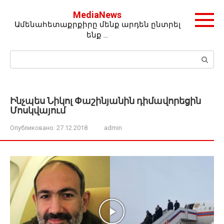
Перейти
MediaNews
к
Ամենահետաքրքիրը մենք արդեն ընտրել
контенту
ենք …
Поиск:
Ինչպես Նիկոլ Փաշինյանին դիմավորեցին
Մոսկվայում
Опубликовано:
27.12.2018
admin