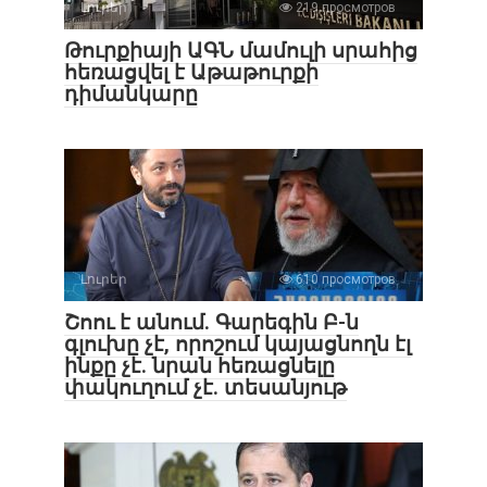
Լուրեր
219 просмотров
Թուրքիայի ԱԳՆ մամուլի սրահից
հեռացվել է Աթաթուրքի
դիմանկարը
Լուրեր
610 просмотров
Շոու է անում. Գարեգին Բ-ն
գլուխը չէ, որոշում կայացնողն էլ
ինքը չէ. նրան հեռացնելը
փակուղում չէ. տեսանյութ