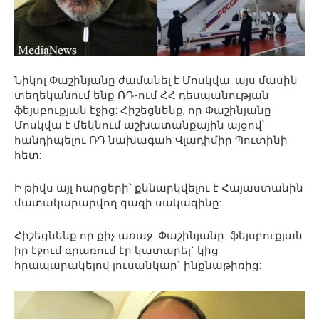
Նիկոլ Փաշինյանը ժամանել է Մոսկվա. այս մասին
տեղեկանում ենք ՌԴ-ում ՀՀ դեսպանության
ֆեյսբուքյան էջից: Հիշեցնենք, որ Փաշինյանը
Մոսկվա է մեկնում աշխատանքային այցով՝
հանդիպելու ՌԴ նախագահ Վլադիմիր Պուտինի
հետ:
Ի թիվս այլ հարցերի՝ քննարկվելու է Հայաստանին
մատակարարվող գազի սակագինը:
Հիշեցնենք որ քիչ առաջ Փաշինյանը ֆեյսբուքյան
իր էջում գրառում էր կատարել` կից
հրապարակելով լուսանկար` ինքնաթիռից: