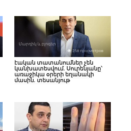
Մարդիկ և բլոգեր
258 просмотров
էական տատանումներ չեն
կանխատեսվում. Սուրենյանը՝
առաջիկա օրերի եղանակի
մասին. տեսանյութ
Մարդիկ և բլոգեր