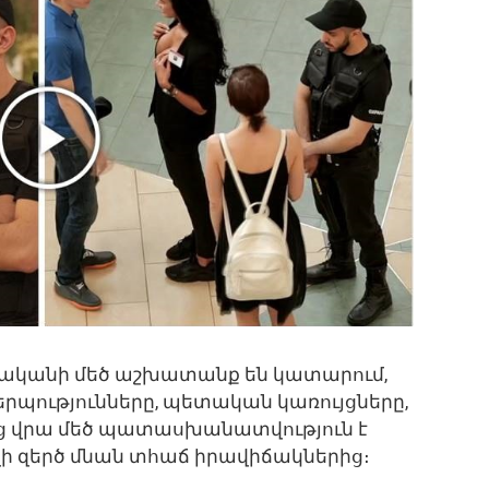
ականի մեծ աշխատանք են կատարում,
րպությունները, պետական կառույցները,
նց վրա մեծ պատասխանատվություն է
զի զերծ մնան տհաճ իրավիճակներից։