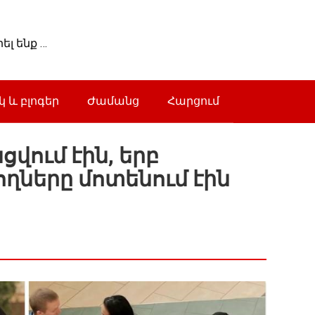
լ ենք …
 և բլոգեր
Ժամանց
Հարցում
վում էին, երբ
ղները մոտենում էին