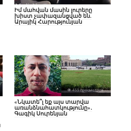
Իմ մահվան մասին լուրերը
խիստ չափազանցված են.
Արայիկ Հարությունյան
Մարդիկ և բլոգեր
455 просмотров
«Նկատե՞լ եք այս տարվա
առանձնահատկությունը»․
Գագիկ Սուրենյան
ն