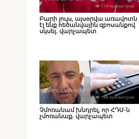
179 просмотров
Բարի լույս, այսօրվա առավոտն
էլ ենք հեծանվային զբոսանքով
սկսել․ վարչապետ
Մարդիկ և բլոգեր
188 просмотров
Չմոռանամ խնդրել, որ ՀԴՄ-ն
չմոռանաք. վարչապետ