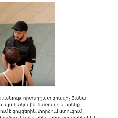
տեսանյութ, որտեղ շատ գրավիչ Յանա
պես պահակային ծառայող և իրենք
մ է զույգերին, փորձում ստուգում
փորձում է խոսեցնել երիտասարդներին և