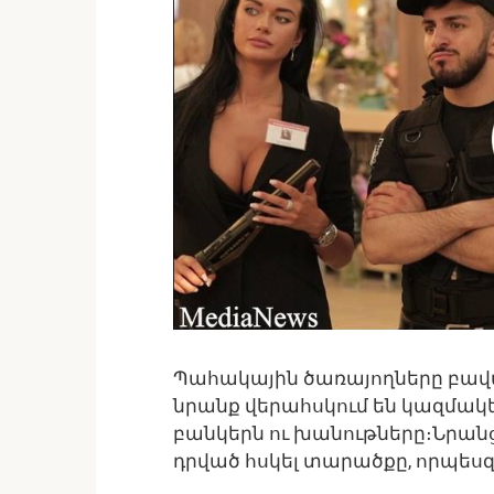
Պահակային ծառայողները բավ
նրանք վերահսկում են կազմակե
բանկերն ու խանութները։Նրա
դրված հսկել տարածքը, որպես