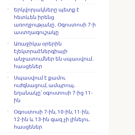
Երկվորյակները պետք է
հետևեն իրենց
առողջությանը․ Օգոստոսի 7-ի
աստղագուշակը
Առաջիկա օրերին
էլեկտրաէներգիայի
անջատումներ են սպասվում․
հասցեներ
Սպասվում է քամու
ուժգնացում, ամպրոպ․
եղանակը՝ օգոստոսի 7-ից 11-
ին
Օգոստոսի 7-ին, 10-ին, 11-ին,
12-ին և 13-ին գազ չի լինելու․
հասցեներ