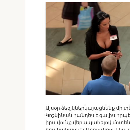
Այսօր ձեզ կներկայացնենք մի 
Կոշկինան հանդես է գալիս որ
իրավունք վերապահելով մոտենու
իրականացնել։Արդյունքում նա 