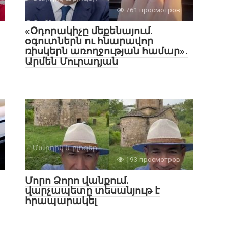
761 просмотров
«Օդորակիչը մեքենայում.
օգուտներն ու հնարավոր
ռիսկերն առողջության համար»․
Արմեն Մուրադյան
Մարդիկ և բլոգեր
193 просмотров
Մորո Ձորո վանքում.
վարչապետը տեսանյութ է
հրապարակել