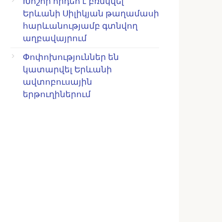
Խոշոր հրդեհ է բռնկվել
Երևանի Սիլիկյան թաղամասի
հարևանությամբ գտնվող
աղբավայրում
Փոփոխություններ են
կատարվել Երևանի
ավտոբուսային
երթուղիներում