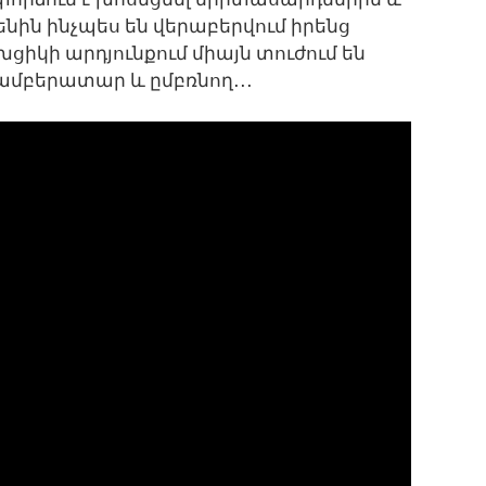
ենին ինչպես են վերաբերվում իրենց
իկի արդյունքում միայն տուժում են
համբերատար և ըմբռնող․․․