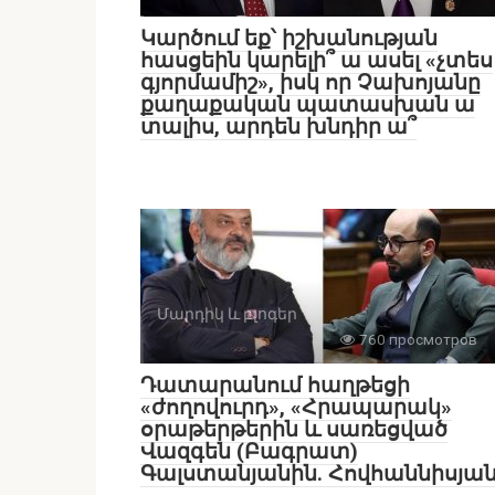
Կարծում եք՝ իշխանության
հասցեին կարելի՞ ա ասել «չտես
գյորմամիշ», իսկ որ Չախոյանը
քաղաքական պատասխան ա
տալիս, արդեն խնդիր ա՞
Մարդիկ և բլոգեր
760 просмотров
Դատարանում հաղթեցի
«ժողովուրդ», «Հրապարակ»
օրաթերթերին և սառեցված
Վազգեն (Բագրատ)
Գալստանյանին. Հովհաննիսյա