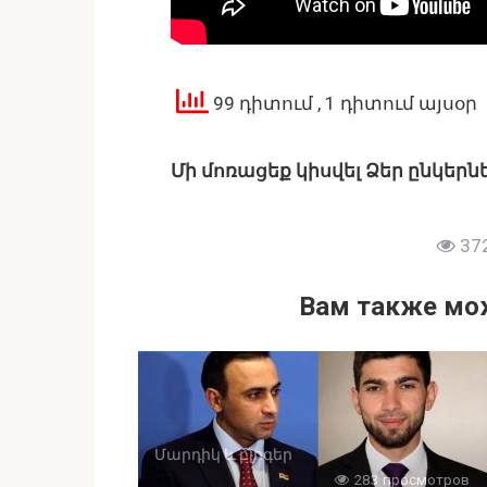
99 դիտում
, 1 դիտում այսօր
Մի մոռացեք կիսվել Ձեր ընկերն
372
Вам также мо
Մարդիկ և բլոգեր
283 просмотров