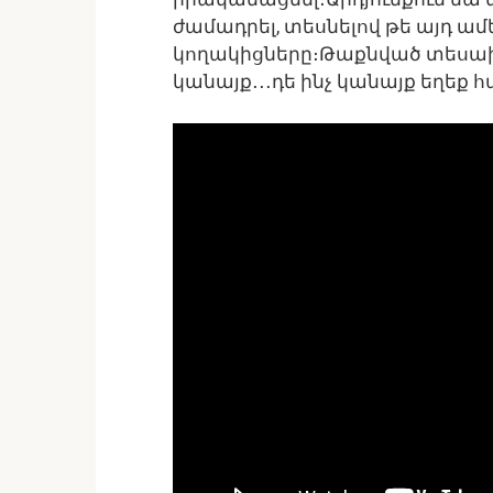
ժամադրել, տեսնելով թե այդ ամ
կողակիցները։Թաքնված տեսախց
կանայք․․․դե ինչ կանայք եղեք 