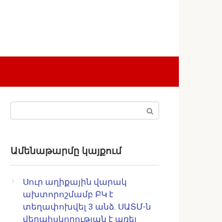
Поиск:
Ամենաթարմը կայքում
Սուր աղիքային վարակ
ախտորոշմամբ ԲԿ է
տեղափոխվել 3 անձ. ՍԱՏՄ-ն
վերահսկողության է առել