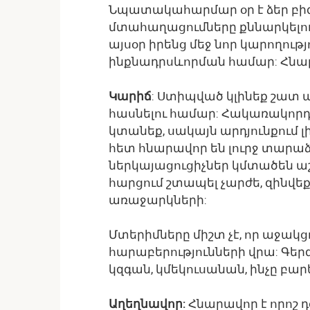
Նպատակահարմար օր է ձեր բի
մտահաղացումները քննարկելու
այսօր իրենց մեջ նոր կարողութ
ինքնադրսևորման համար: Հնարա
Կարիճ
: Ստիպված կլինեք շատ 
հասնելու համար: Հակառակոր
կտանեք, սակայն արդյունքում 
հետ հնարավոր են լուրջ տարաձ
ներկայացուցիչներ կմտածեն ա
հարցում շտապել չարժե, զինվ
առաջարկների:
Մտերիմները միշտ չէ, որ աջակ
հարաբերությունների վրա: Գեր
կզգան, կմեկուսանան, ինչը բ
Աղեղնավոր:
Հնարավոր է որոշ դժ