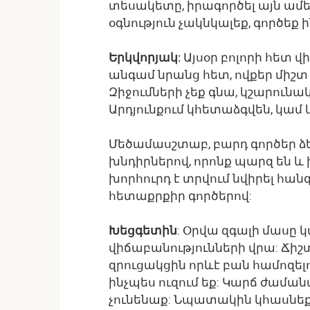
տեսակետը, իրագործել այն ամենն
օգնություն չակնկալեք, գործեք ի
Երկվորյակ:
Այսօր բոլորի հետ վ
անգամ նրանց հետ, ովքեր միշտ 
Զիջումների չեք գնա, կշարուն
Արդյունքում կհետաձգվեն, կա
Մեծամասշտաբ, բարդ գործեր ձ
խնդիրներով, որոնք պարզ են և 
խորհուրդ է տրվում նվիրել հան
հետաքրքիր գործերով:
Խեցգետին
: Օրվա զգալի մասը
վիճաբանությունների վրա: Ճիշ
զրուցակցին որևէ բան համոզե
ինչպես ուզում եք: Կարճ ժամա
չունենաք: Նպատակին կհասնեք