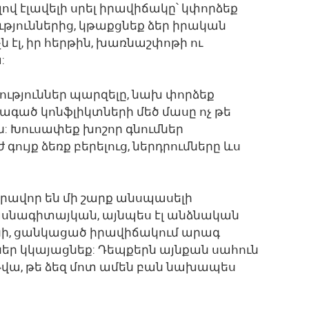
ով էլավելի սրել իրավիճակը՝ կփորձեք
թյուններից, կթաքցնեք ձեր իրական
չն էլ, իր հերթին, խառնաշփոթի ու
:
ւթյուններ պարզելը, նախ փորձեք
ծագած կոնֆլիկտների մեծ մասը ոչ թե
են: Խուսափեք խոշոր գնումներ
գույք ձեռք բերելուց, ներդրումները ևս
արավոր են մի շարք անսպասելի
մասնագիտայկան, այնպես էլ անձնական
րցնի, ցանկացած իրավիճակում արագ
մներ կկայացնեք: Դեպքերն այնքան սահուն
վա, թե ձեզ մոտ ամեն բան նախապես