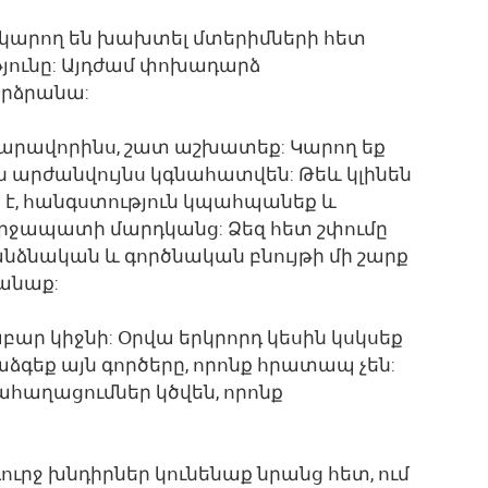
ր կարող են խախտել մտերիմների հետ
թյունը: Այդժամ փոխադարձ
արձրանա:
նարավորինս, շատ աշխատեք: Կարող եք
րն արժանվույնս կգնահատվեն: Թեև կլինեն
յն է, հանգստություն կպահպանեք և
րջապատի մարդկանց: Ձեզ հետ շփումը
անձնական և գործնական բնույթի մի շարք
անաք:
ար կիջնի: Օրվա երկրորդ կեսին կսկսեք
ձգեք այն գործերը, որոնք հրատապ չեն:
տահաղացումներ կծվեն, որոնք
 Լուրջ խնդիրներ կունենաք նրանց հետ, ում