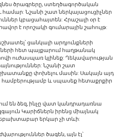
զնես ծրագրերը, ստեղծագործական
 համար: Նշանի շատ ներկայացուցիչներ
յուններ կբացահայտեն: Հրաշալի օր է
վոր է որոշակի գումարային շահույթ:
աշխատել՝ ցանկալի արդյունքների
դների հետ պայքարում հաղթանակ
լիովի ուժասպառ կլինեք: Ղեկավարության
այնություններ: Նշանի շատ
շխատանքը փոխելու մասին: Սակայն այդ
եք համբերությամբ և սպասեք հետաքրքիր
ցում են ձեզ, ինչը վատ կանդրադառնա
զգայուն Կարիճներն իրենց միայնակ
արեբախտաբար երկար չի տևի:
վարություններ ծագեն, այն էլ՝