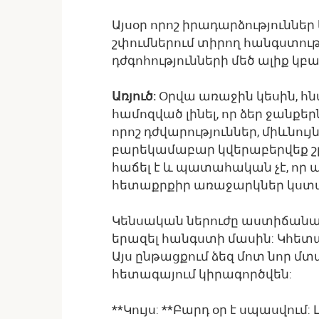
Այսօր որոշ իրադարձություննե
շփումներում տիրող հանգստու
դժգոհությունների մեծ ալիք կբ
Առյուծ:
Օրվա առաջին կեսին, հ
համոզված լինել, որ ձեր ջանքե
որոշ դժվարություններ, միևնու
բարեկամաբար կվերաբերվեք շ
հաճել է և պատահական չէ, որ 
հետաքրքիր առաջարկներ կստ
Կենսական ներուժը աստիճանաբ
երազել հանգստի մասին: Կհետա
Այս ընթացքում ձեզ մոտ նոր մ
հետագայում կիրագործվեն:
**Կույս: **Բարդ օր է սպասվում: