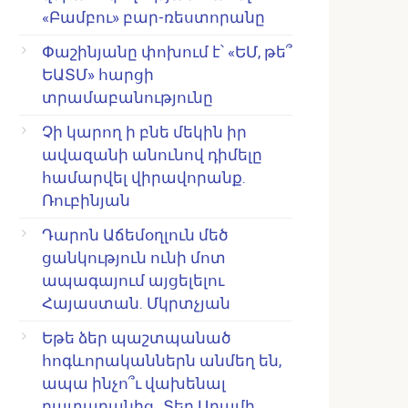
«Բամբու» բար-ռեստորանը
Փաշինյանը փոխում է՝ «ԵՄ, թե՞
ԵԱՏՄ» հարցի
տրամաբանությունը
Չի կարող ի բնե մեկին իր
ավազանի անունով դիմելը
համարվել վիրավորանք.
Ռուբինյան
Դարոն Աճեմօղլուն մեծ
ցանկություն ունի մոտ
ապագայում այցելելու
Հայաստան. Մկրտչյան
Եթե ձեր պաշտպանած
հոգևորականներն անմեղ են,
ապա ինչո՞ւ վախենալ
դատարանից․ Տեր Արամի