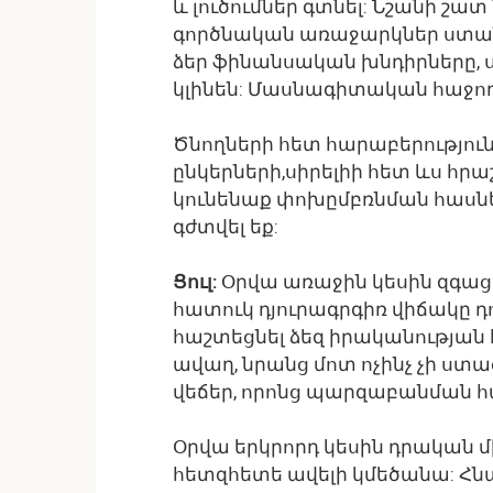
և լուծումներ գտնել: Նշանի շա
գործնական առաջարկներ ստանա
ձեր ֆինանսական խնդիրները,
կլինեն: Մասնագիտական հաջող
Ծնողների հետ հարաբերություն
ընկերների,սիրելիի հետ ևս հրա
կունենաք փոխըմբռնման հասնել 
գժտվել եք:
Ցուլ:
Օրվա առաջին կեսին զգացմ
հատուկ դյուրագրգիռ վիճակը դո
հաշտեցնել ձեզ իրականության հե
ավաղ, նրանց մոտ ոչինչ չի ստա
վեճեր, որոնց պարզաբանման 
Օրվա երկրորդ կեսին դրական մ
հետզհետե ավելի կմեծանա: Հն