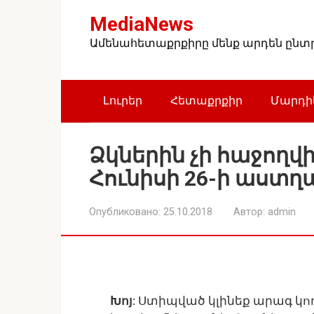
Перейти
MediaNews
к
контенту
Ամենահետաքրքիրը մենք արդեն ընտրե
Լուրեր
Հետաքրքիր
Մարդիկ
Ձկներին չի հաջողվ
Հունիսի 26-ի աստղ
Опубликовано:
25.10.2018
Автор:
admin
Խոյ:
Ստիպված կլինեք արագ կո