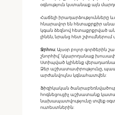
օգնություն կստանաք այն մարդո
Հաճելի իրադարձությունները և
հնարավոր են հետաքրքիր անակ
կգան ձեզնով հետաքրքրված անձ
լինեն, նրանց հետ շփումներում 
Ջրհոս:
Այսօր բոլոր գործերին շ
շնորհիվ՝ կկարողանաք խուսափե
Ստիպված կլինենք վերադառնալ
Ձեր աշխատասիրությունը, պա
արժանվույնս կգնահատվեն:
Ֆիզիկական ծանրաբեռնվածությ
հոգնեցուցիչ աշխատանք կատար
նախապատվությունը տվեք օգտ
ուտեստներին: