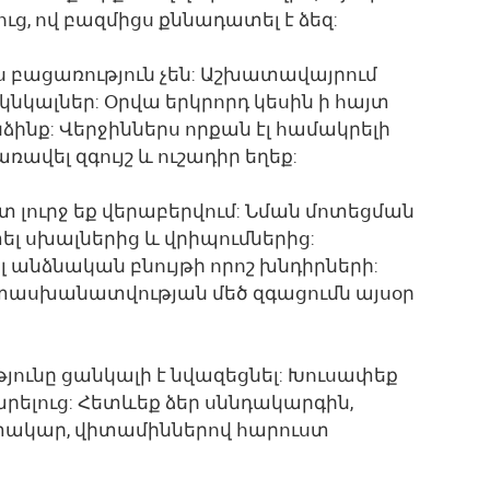
ւց, ով բազմիցս քննադատել է ձեզ:
ս բացառություն չեն: Աշխատավայրում
նկալներ: Օրվա երկրորդ կեսին ի հայտ
ինք: Վերջիններս որքան էլ համակրելի
առավել զգույշ և ուշադիր եղեք:
ատ լուրջ եք վերաբերվում: Նման մոտեցման
լ սխալներից և վրիպումներից:
 անձնական բնույթի որոշ խնդիրների:
տասխանատվության մեծ զգացումն այսօր
ունը ցանկալի է նվազեցնել: Խուսափեք
ելուց: Հետևեք ձեր սննդակարգին,
ակար, վիտամիններով հարուստ