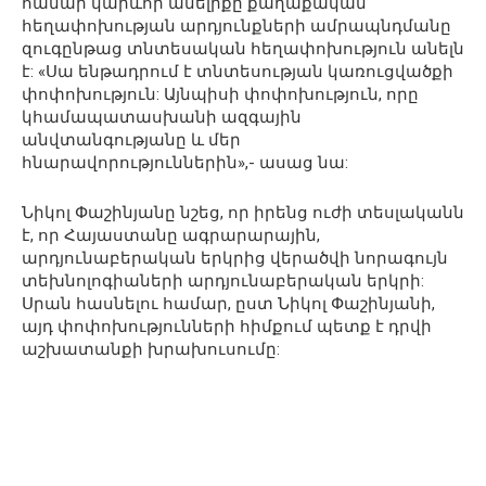
համար կարևոր անելիքը քաղաքական
հեղափոխության արդյունքների ամրապնդմանը
զուգընթաց տնտեսական հեղափոխություն անելն
է: «Սա ենթադրում է տնտեսության կառուցվածքի
փոփոխություն: Այնպիսի փոփոխություն, որը
կհամապատասխանի ազգային
անվտանգությանը և մեր
հնարավորություններին»,- ասաց նա:
Նիկոլ Փաշինյանը նշեց, որ իրենց ուժի տեսլականն
է, որ Հայաստանը ագրարարային,
արդյունաբերական երկրից վերածվի նորագույն
տեխնոլոգիաների արդյունաբերական երկրի:
Սրան հասնելու համար, ըստ Նիկոլ Փաշինյանի,
այդ փոփոխությունների հիմքում պետք է դրվի
աշխատանքի խրախուսումը: