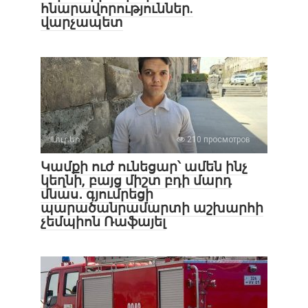
հնարավորություններ.
վարչապետ
Լուրեր
210 просмотров
Կամքի ուժ ունեցար՝ ամեն ինչ
կեղնի, բայց միշտ բդի մարդ
մնաս․ գյումրեցի
պարածանրամարտի աշխարհի
չեմպիոն Ռաֆայել