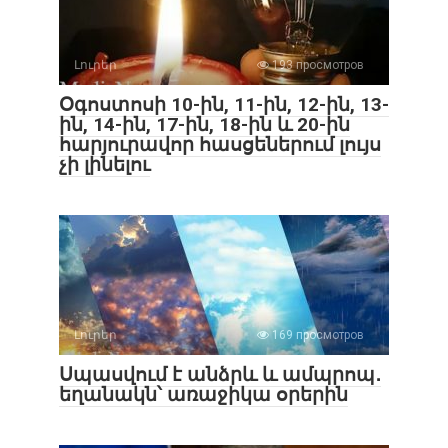
Լուրեր
193 просмотров
Օգոստոսի 10-ին, 11-ին, 12-ին, 13-
ին, 14-ին, 17-ին, 18-ին և 20-ին
հարյուրավոր հասցեներում լույս
չի լինելու
Լուրեր
169 просмотров
Սպասվում է անձրև և ամպրոպ․
եղանակն՝ առաջիկա օրերին