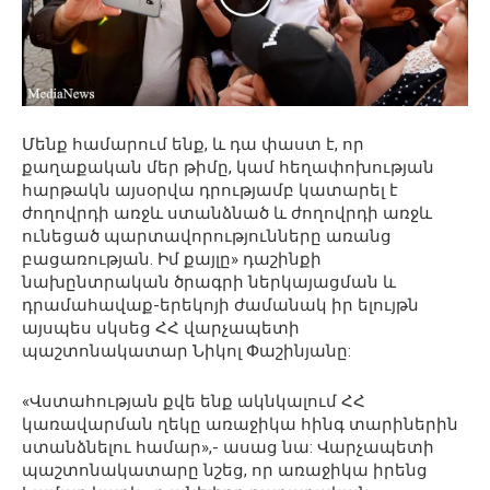
Մենք համարում ենք, և դա փաստ է, որ
քաղաքական մեր թիմը, կամ հեղափոխության
հարթակն այսօրվա դրությամբ կատարել է
ժողովրդի առջև ստանձնած և ժողովրդի առջև
ունեցած պարտավորությունները առանց
բացառության. Իմ քայլը» դաշինքի
նախընտրական ծրագրի ներկայացման և
դրամահավաք-երեկոյի ժամանակ իր ելույթն
այսպես սկսեց ՀՀ վարչապետի
պաշտոնակատար Նիկոլ Փաշինյանը:
«Վստահության քվե ենք ակնկալում ՀՀ
կառավարման ղեկը առաջիկա հինգ տարիներին
ստանձնելու համար»,- ասաց նա: Վարչապետի
պաշտոնակատարը նշեց, որ առաջիկա իրենց