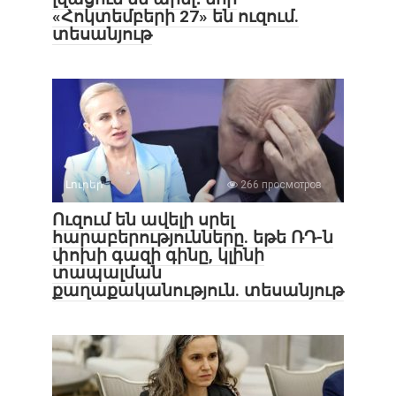
«Հոկտեմբերի 27» են ուզում.
տեսանյութ
Լուրեր
266 просмотров
Ուզում են ավելի սրել
հարաբերությունները. եթե ՌԴ-ն
փոխի գազի գինը, կլինի
տապալման
քաղաքականություն. տեսանյութ