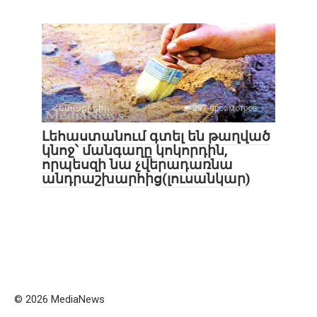
Հետաքրքիր
297 просмотров
Լեհաստանում գտել են թաղված
կնոջ՝ մանգաղը կոկորդին,
որպեսզի նա չվերադառնա
անդրաշխարհից(լուսանկար)
© 2026 MediaNews