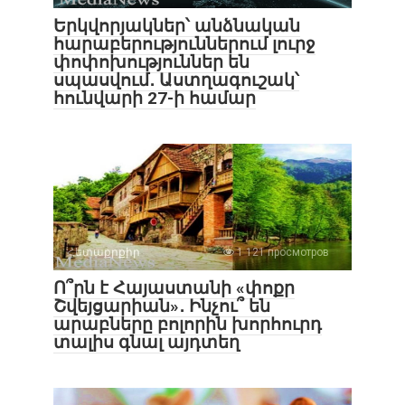
Երկվորյակներ՝ անձնական
հարաբերություններում լուրջ
փոփոխություններ են
սպասվում․ Աստղագուշակ՝
հունվարի 27-ի համար
Հետաքրքիր
1 121 просмотров
Ո՞րն է Հայաստանի «փոքր
Շվեյցարիան»․ Ինչու՞ են
արաբները բոլորին խորհուրդ
տալիս գնալ այդտեղ