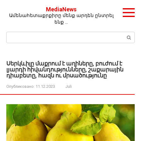
Перейти
MediaNews
к
Ամենահետաքրքիրը մենք արդեն ընտրել
контенту
ենք …
Поиск:
Սերկևիլը մաքրում է աղիները, բուժում է
լյարդի հիվանդությունները, շաքարային
դիաբետը, հազն ու մրսածությունը
Опубликовано:
11.12.2023
Juli