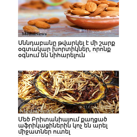
Հետաքրքիր
553 просмотров
Սննդաբանը թվարկել է մի շարք
օգտակար խորտիկներ, որոնք
օգնում են նիհարելուն
Հետաքրքիր
274 просмотров
Մեծ Բրիտանիայում քաղցած
աֆրիկացիներին կոչ են արել
միջատներ ուտել