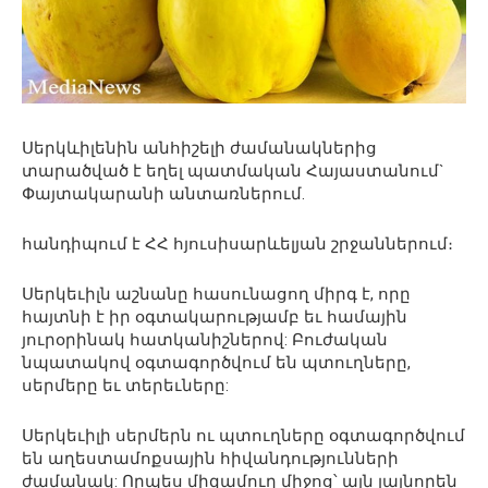
Սերկևիլենին անհիշելի ժամանակներից
տարածված է եղել պատմական Հայաստանում`
Փայտակարանի անտառներում.
հանդիպում է ՀՀ հյուսիսարևելյան շրջաններում։
Սերկեւիլն աշնանը հասունացող միրգ է, որը
հայտնի է իր օգտակարությամբ եւ համային
յուրօրինակ հատկանիշներով: Բուժական
նպատակով օգտագործվում են պտուղները,
սերմերը եւ տերեւները:
Սերկեւիլի սերմերն ու պտուղները օգտագործվում
են աղեստամոքսային հիվանդությունների
ժամանակ: Որպես միզամուղ միջոց՝ այն լայնորեն