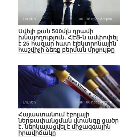
Լուրեր
138 просмотров
Ավելի քան 500մլն դրամի
խնայողություն․ ՀԷՑ-ն ամփոփել
է 25 հազար հատ էլեկտրոնային
հաշվիչի ձեռք բերման մրցույթը
Լուրեր
106 просмотров
Հայաստանում էբոլայի
ներթափանցման վտանգը ցածր
է․ ներկայացվել է միջազգային
իրավիճակը