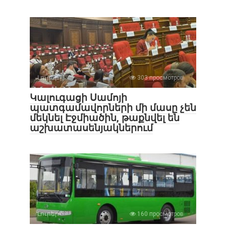
Լուրեր
303 просмотров
Կալուգացի Սամոյի
պատգամավորների մի մասը չեն
մեկնել Էջմիածին, թաքնվել են
աշխատասենյակներում
Լուրեր
160 просмотров