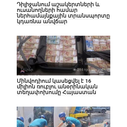
Դիլիջանում աշակերտների և
ուսանողների համար
ներհամայնքային տրանսպորտը
կդառնա անվճար
Լուրեր
294 просмотров
Մինվոդիում կասեցվել է 16
միլիոն ռուբլու անօրինական
տեղափոխումը Հայաստան