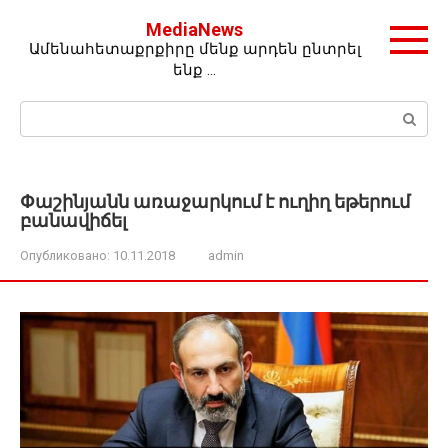
Перейти
MediaNews
к
Ամենահետաքրքիրը մենք արդեն ընտրել
контенту
ենք …
Поиск:
Փաշինյանն առաջարկում է ուղիղ եթերում
բանավիճել
Опубликовано:
10.11.2018
admin