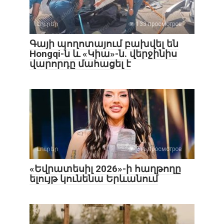
Լուրեր
133 просмотров
Գայի պողոտայում բախվել են
Hongqi-ն և «Կիա»-ն. վերջինիս
վարորդը մահացել է
Լուրեր
211 просмотров
«Եվրատեսիլ 2026»-ի հաղթողը
ելույթ կունենա Երևանում