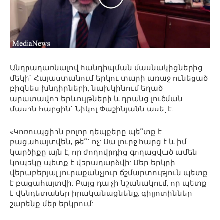
Անդրադառնալով հանդիպման մասնակիցներից
մեկի` Հայաստանում երկու տարի առաջ ունեցած
բիզնես խնդիրների, նախկինում եղած
արատավոր երևույթների և դրանց լուծման
մասին հարցին` Նիկոլ Փաշինյանն ասել է.
«Կոռուպցիոն բոլոր դեպքերը պե՞տք է
բացահայտվեն, թե՞` ոչ: Սա լուրջ հարց է և իմ
կարծիքը այն է, որ ժողովրդից գողացված ամեն
կոպեկը պետք է վերադարձվի: Մեր երկրի
վերաբերյալ յուրաքանչյուր ճշմարտություն պետք
է բացահայտվի: Բայց դա չի նշանակում, որ պետք
է վենդետաներ իրականացնենք, գիլյոտիններ
շարենք մեր երկրում: