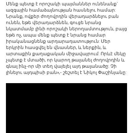
Մենք պետք է որոշակի պայմաններ ունենանք`
ազգային համաձայնության հասնելու համար:
Նրանք, ովքեր ժողովրդին վերադարձնելու բան
ունեն, եթե վերադարձնեն, գուցե նրանց
նկատմամբ լինի որոշակի ներողամտություն, բայց
եթե ոչ, ապա մենք պետք է նրանց համար
իրականացնենք արդարադատություն: Մեր
երկրին հասցվել են վնասներ, և ներքին, և
արտաքին քաղաքական միջավայրում: Որևէ մեկը
չպետք է մտածի, որ կարող թալանել ժողովրդին և
գնալ ինչ-որ մի տեղ վայելել այդ թալանածը: Չի
լինելու այդպիսի բան»,- շեշտել է Նիկոլ Փաշինյանը: