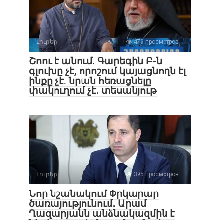
Լուրեր
479 просмотров
Շոու է անում. Գարեգին Բ-ն
գլուխը չէ, որոշում կայացնողն էլ
ինքը չէ. նրան հեռացնելը
փակուղում չէ. տեսանյութ
Լուրեր
395 просмотров
Նոր նշանակում Փրկարար
ծառայությունում․ Արամ
Ղազարյանն անձնակազմին է