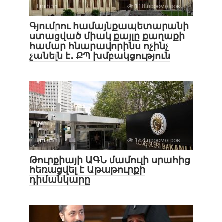
Լուրեր
118 просмотров
Գյումրու համայնքապետարանի
ստացված միակ քայլը քաղաքի
համար հնարավորինս ոչինչ
չանելն է․ ՔՊ խմբակցություն
Լուրեր
154 просмотров
Թուրքիայի ԱԳՆ մամուլի սրահից
հեռացվել է Աթաթուրքի
դիմանկարը