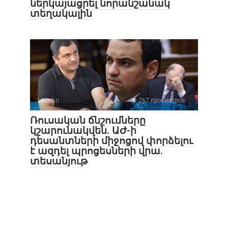
ներկայացրել նորանշանակ
տեղակալին
Լուրեր
267 просмотров
Ռուսական ճնշումները
կշարունակվեն. ԱԺ-ի
դեսանտների միջոցով փորձելու
է ազդել պրոցեսների վրա.
տեսանյութ