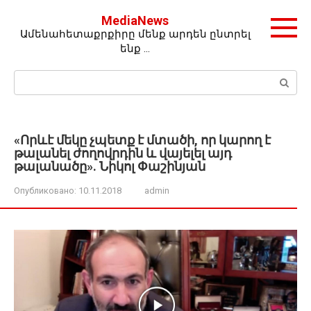
Перейти
MediaNews
к
Ամենահետաքրքիրը մենք արդեն ընտրել
контенту
ենք …
Поиск:
«Որևէ մեկը չպետք է մտածի, որ կարող է
թալանել ժողովրդին և վայելել այդ
թալանածը». Նիկոլ Փաշինյան
Опубликовано:
10.11.2018
admin