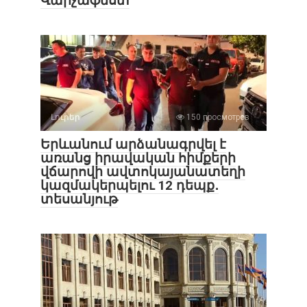
Վարչաֆեստ
Լուրեր
150 просмотров
Երևանում արձանագրվել է
առանց իրավական հիմքերի
վճարովի ավտոկայանատեղի
կազմակերպելու 12 դեպք․
տեսանյութ