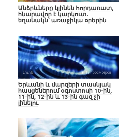
Անձրևները կլինեն հորդառատ,
հնարավոր է կարկուտ․
եղանակն՝ առաջիկա օրերին
Լուրեր
13 просмотров
Երևանի և մարզերի տասնյակ
հասցեներում օգոստոսի 10-ին,
11-ին, 12-ին և 13-ին գազ չի
լինելու