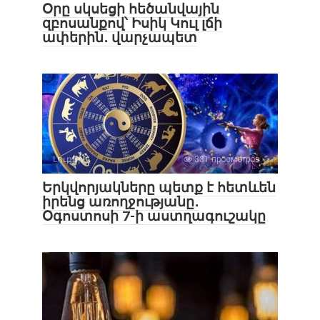
Օրը սկսեցի հեծանվային
զբոսանքով՝ Իսիկ Կուլ լճի
ափերին․ վարչապետ
Լուրեր
331 просмотров
Երկվորյակները պետք է հետևեն
իրենց առողջությանը․
Օգոստոսի 7-ի աստղագուշակը