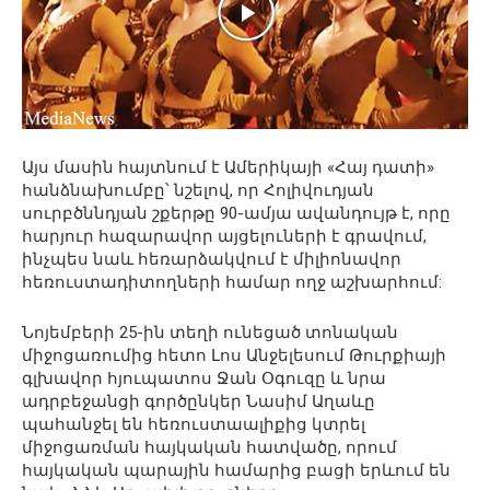
Այս մասին հայտնում է Ամերիկայի «Հայ դատի»
հանձնախումբը՝ նշելով, որ Հոլիվուդյան
սուրբծննդյան շքերթը 90-ամյա ավանդույթ է, որը
հարյուր հազարավոր այցելուների է գրավում,
ինչպես նաև հեռարձակվում է միլիոնավոր
հեռուստադիտողների համար ողջ աշխարհում:
Նոյեմբերի 25-ին տեղի ունեցած տոնական
միջոցառումից հետո Լոս Անջելեսում Թուրքիայի
գլխավոր հյուպատոս Ջան Օգուզը և նրա
ադրբեջանցի գործընկեր Նասիմ Աղաևը
պահանջել են հեռուստաալիքից կտրել
միջոցառման հայկական հատվածը, որում
հայկական պարային համարից բացի երևում են