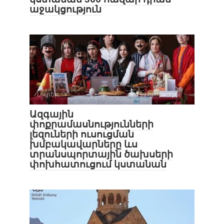
աջակցություն
Լուրեր
139 просмотров
Ազգային
փոքրամասնությունների
լեզուների ուսուցման
խմբակավարները ևս
տրանսպորտային ծախսերի
փոխհատուցում կստանան