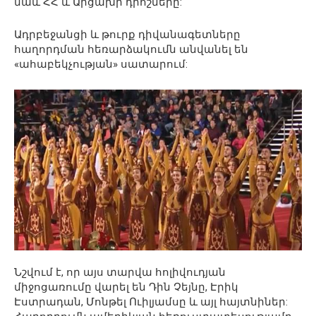
նաև ՀՀ և Արցախի դրոշները:
Ադրբեջանցի և թուրք դիվանագետները
հաղորդման հեռարձակումն անվանել են
«ահաբեկչության» սատարում:
Նշվում է, որ այս տարվա հոլիվուդյան
միջոցառումը վարել են Դին Չեյնը, Էրիկ
Էստրադան, Մոնթել Ուիլյամսը և այլ հայտնիներ: