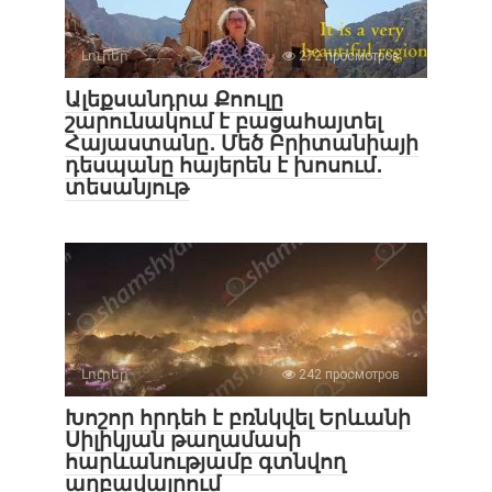
Լուրեր
272 просмотров
Ալեքսանդրա Քոուլը
շարունակում է բացահայտել
Հայաստանը․ Մեծ Բրիտանիայի
դեսպանը հայերեն է խոսում․
տեսանյութ
Լուրեր
242 просмотров
Խոշոր հրդեհ է բռնկվել Երևանի
Սիլիկյան թաղամասի
հարևանությամբ գտնվող
աղբավայրում