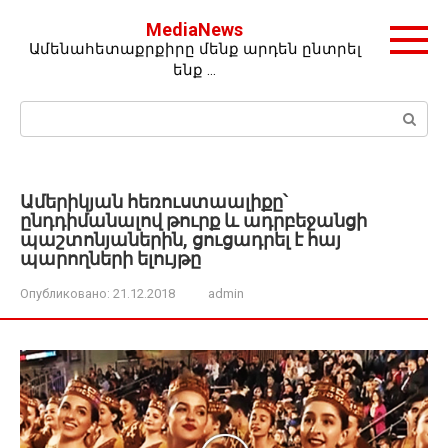
Перейти
MediaNews
к
Ամենահետաքրքիրը մենք արդեն ընտրել
контенту
ենք …
Поиск:
Ամերիկյան հեռուստաալիքը՝
ընդդիմանալով թուրք և ադրբեջանցի
պաշտոնյաներին, ցուցադրել է հայ
պարողների ելույթը
Опубликовано:
21.12.2018
admin