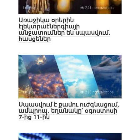
Լուրեր
241 просмотров
Առաջիկա օրերին
էլեկտրաէներգիայի
անջատումներ են սպասվում․
հասցեներ
Լուրեր
230 просмотров
Սպասվում է քամու ուժգնացում,
ամպրոպ․ եղանակը՝ օգոստոսի
7-ից 11-ին