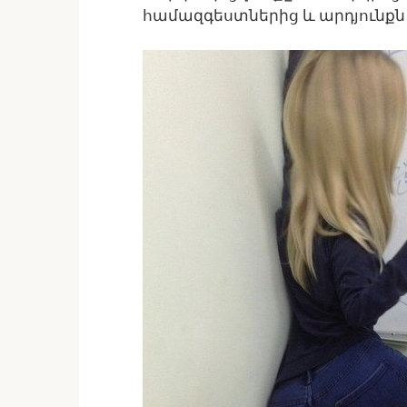
համազգեստներից և արդյունքն էլ