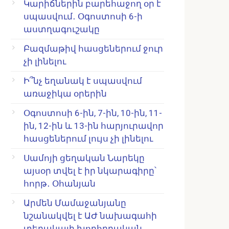
Կարիճներին բարեհաջող օր է
սպասվում․ Օգոստոսի 6-ի
աստղագուշակը
Բազմաթիվ հասցեներում ջուր
չի լինելու
Ի՞նչ եղանակ է սպասվում
առաջիկա օրերին
Օգոստոսի 6-ին, 7-ին, 10-ին, 11-
ին, 12-ին և 13-ին հարյուրավոր
հասցեներում լույս չի լինելու
Սամոյի ցեղական Նարեկը
այսօր տվել է իր նկարագիրը՝
հորթ․ Օհանյան
Արմեն Մամաջանյանը
նշանակվել է ԱԺ նախագահի
տեղակալի խորհրդական