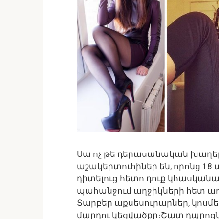
Սա ոչ թե դերասանական խաղեր
աշակերտուհիներ են, որոնց 18 
դիտելուց հետո դուք կհասկանա
պահանջում աղջիկների հետ ա
Տարբեր աքսեսուրարներ, կոսմե
մարդու կեցվածքը։Շատ դպրոց