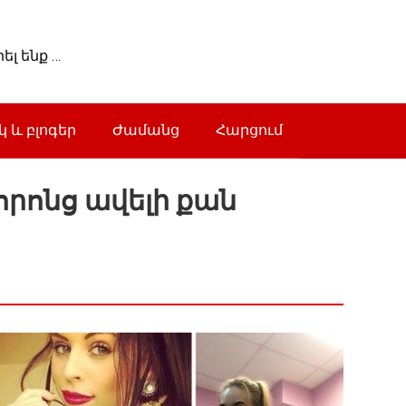
լ ենք …
 և բլոգեր
Ժամանց
Հարցում
որոնց ավելի քան