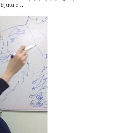
 սա է․․․