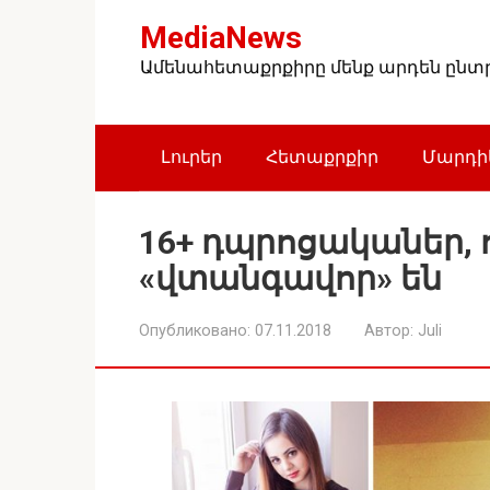
Перейти
MediaNews
к
контенту
Ամենահետաքրքիրը մենք արդեն ընտրե
Լուրեր
Հետաքրքիր
Մարդիկ
16+ դպրոցականեր, 
«վտանգավոր» են
Опубликовано:
07.11.2018
Автор:
Juli