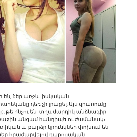
 են, ձեր առջև իսկական
տարեկանը դեռ չի լրացել։Այս գրառումը
ք, թե ինչու են տղամարդիկ անձնագիր
ռաջին անգամ հանդիպելու ժամանակ։
տիկան և բարձր կրունկներ փոխում են
ներ հրաժարվելով դպրոցական